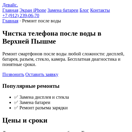
Девайс
.
Главная
Экран iPhone
Замена батареи
Блог
Контакты
+7 (912) 239-06-70
Главная
· Ремонт после воды
Чистка телефона после воды в
Верхней Пышме
Ремонт смартфонов после воды любой сложности: дисплей,
батарея, разъем, стекло, камера. Бесплатная диагностика и
понятные сроки.
Позвонить
Оставить заявку
Популярные ремонты
✅ Замена дисплея и стекла
✅ Замена батареи
✅ Ремонт разъема зарядки
Цены и сроки