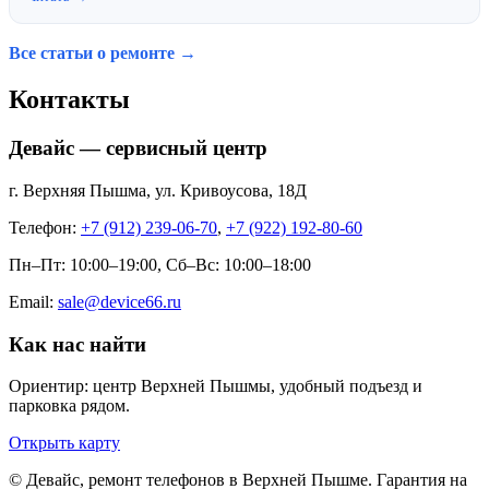
Все статьи о ремонте →
Контакты
Девайс — сервисный центр
г. Верхняя Пышма, ул. Кривоусова, 18Д
Телефон:
+7 (912) 239-06-70
,
+7 (922) 192-80-60
Пн–Пт: 10:00–19:00, Сб–Вс: 10:00–18:00
Email:
sale@device66.ru
Как нас найти
Ориентир: центр Верхней Пышмы, удобный подъезд и
парковка рядом.
Открыть карту
© Девайс, ремонт телефонов в Верхней Пышме. Гарантия на