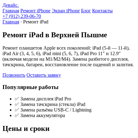
Девайс
.
Главная
Ремонт iPhone
Экран iPhone
Блог
Контакты
+7 (912) 239-06-70
Главная
· Ремонт iPad
Ремонт iPad в Верхней Пышме
Ремонт планшетов Apple всех поколений: iPad (5-й — 11-й),
iPad Air (3, 4, 5, 6), iPad mini (5, 6, 7), iPad Pro 11" и 12.9"
(включая модели на M1/M2/M4). Замена разбитого дисплея,
тачскрина, батареи, восстановление после падений и залития.
Позвонить
Оставить заявку
Популярные работы
✅ Замена дисплея iPad Pro
✅ Замена тачскрина (стекла) iPad
✅ Замена разъёма USB-C / Lightning
✅ Замена аккумулятора
Цены и сроки