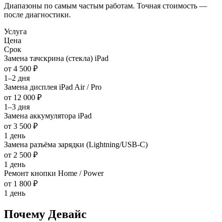
Диапазоны по самым частым работам. Точная стоимость —
после диагностики.
Услуга
Цена
Срок
Замена тачскрина (стекла) iPad
от 4 500 ₽
1–2 дня
Замена дисплея iPad Air / Pro
от 12 000 ₽
1–3 дня
Замена аккумулятора iPad
от 3 500 ₽
1 день
Замена разъёма зарядки (Lightning/USB-C)
от 2 500 ₽
1 день
Ремонт кнопки Home / Power
от 1 800 ₽
1 день
Почему Девайс